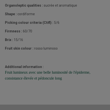
Organoleptic qualities :
sucrée et aromatique
Shape :
cordiforme
Picking colour criteria (Ctifl) :
5/6
Firmness :
60/70
Brix :
15/16
Fruit skin colour :
rosso luminoso
Additional information :
Fruit lumineux avec une belle luminosité de l'épiderme,
consistance élevée et pédoncule long