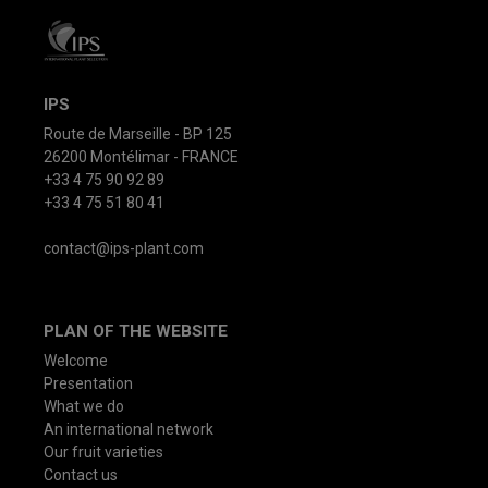
IPS
Route de Marseille - BP 125
26200 Montélimar - FRANCE
+33 4 75 90 92 89
+33 4 75 51 80 41
contact@ips-plant.com
PLAN OF THE WEBSITE
Welcome
Presentation
What we do
An international network
Our fruit varieties
Contact us