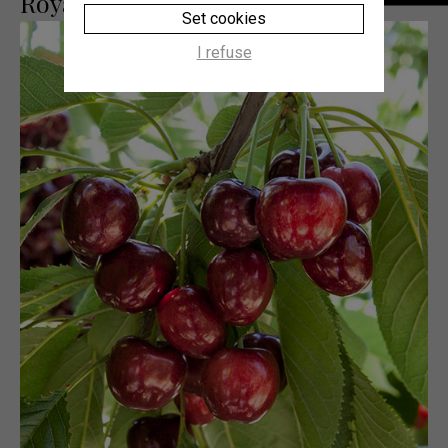
Royal Tioga (cov)
Set cookies
I refuse