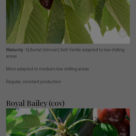
Maturity
: 0j Burlat (témoin) Self-fertile adapted to low chilling
areas
More adapted to medium-low chilling areas
Regular, constant production
Royal Bailey (cov)