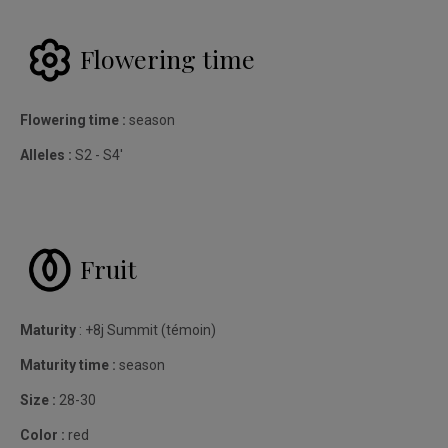
Flowering time
Flowering time :
season
Alleles :
S2 - S4'
Fruit
Maturity
: +8j Summit (témoin)
Maturity time :
season
Size :
28-30
Color :
red