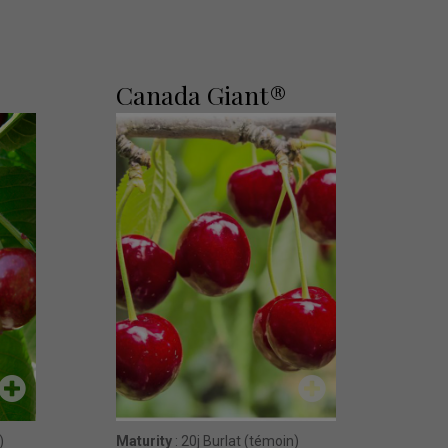
Canada Giant®
)
Maturity
: 20j Burlat (témoin)