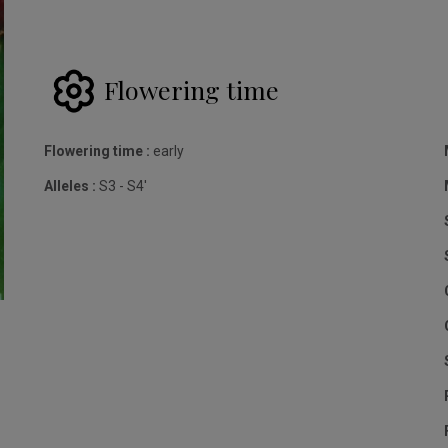
Flowering time
Flowering time :
early
Alleles :
S3 - S4'