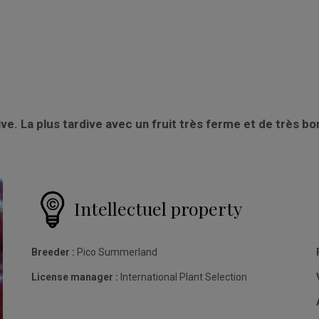
ve. L
a plus tardive avec un fruit très ferme et de très b
Intellectuel property
Breeder :
Pico Summerland
License manager :
International Plant Selection