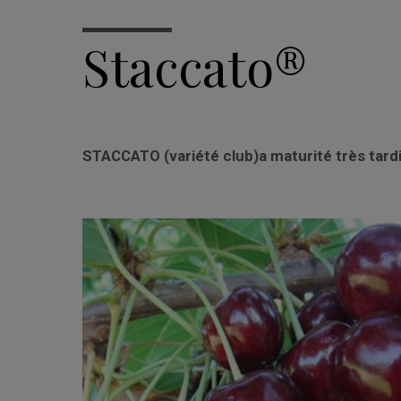
Staccato®
STACCATO (variété club)a maturité très tardi