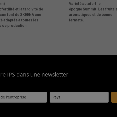
in)
Variété autofertile
fertilité et la tardivité de
époque Summit. Les fruits 
ison font de SKEENA une
aromatiques et de bonne
té adaptée à toutes les
fermeté.
s de production
aire IPS dans une newsletter