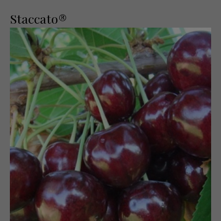
Staccato®