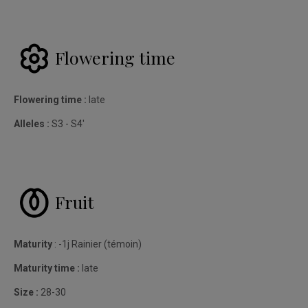
Flowering time
Flowering time :
late
Alleles :
S3 - S4'
Fruit
Maturity
: -1j Rainier (témoin)
Maturity time :
late
Size :
28-30