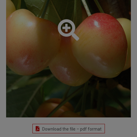
Download the file – pdf format