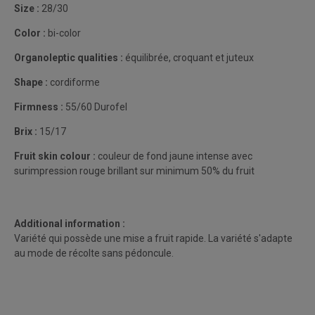
Size :
28/30
Color :
bi-color
Organoleptic qualities :
équilibrée, croquant et juteux
Shape :
cordiforme
Firmness :
55/60 Durofel
Brix :
15/17
Fruit skin colour :
couleur de fond jaune intense avec
surimpression rouge brillant sur minimum 50% du fruit
Additional information :
Variété qui possède une mise a fruit rapide. La variété s'adapte
au mode de récolte sans pédoncule.