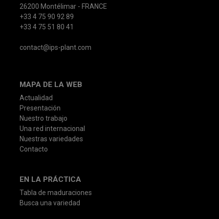
26200 Montélimar - FRANCE
+33 4 75 90 92 89
+33 4 75 51 80 41
contact@ips-plant.com
MAPA DE LA WEB
Actualidad
Presentación
Nuestro trabajo
Una red internacional
Nuestras variedades
Contacto
EN LA PRÁCTICA
Tabla de maduraciones
Busca una variedad