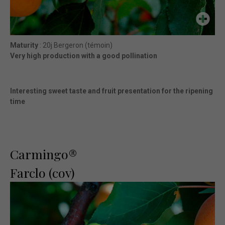
Maturity
: 20j Bergeron (témoin)
Very high production with a good pollination
Interesting sweet taste and fruit presentation for the ripening
time
Carmingo®
Farclo (cov)