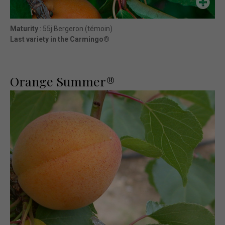
Maturity
: 55j Bergeron (témoin)
Last variety in the Carmingo®
Orange Summer®