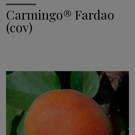
Carmingo® Fardao
(cov)