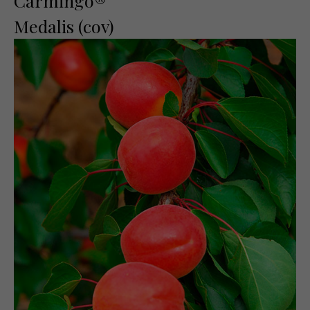
Carmingo®
Medalis (cov)