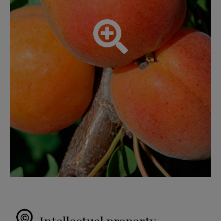
Intellectuel property