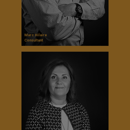
Marc Hilaire
Consultant