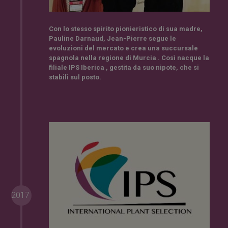
Con lo stesso
spirito pionieristico di sua madre,
Pauline Darnaud, Jean-Pierre segue le
evoluzioni del mercato e crea una succursale
spagnola nella
regione di Murcia . Così nacque la
filiale
IPS Iberica , gestita da suo nipote, che si
stabilì sul posto.
2017