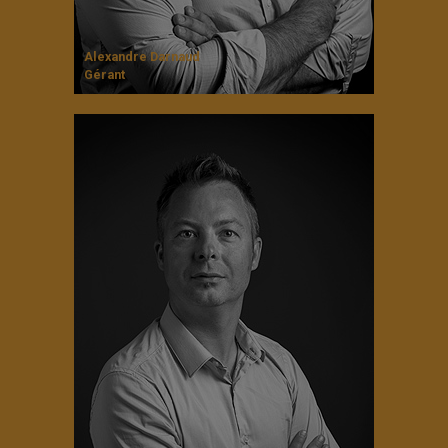
Alexandre Darnaud
Gérant