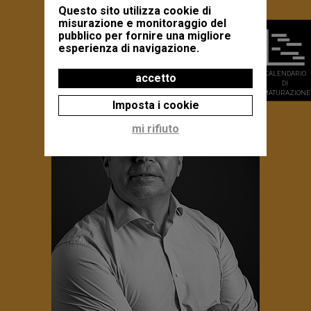
Questo sito utilizza cookie di
Julien Darnaud
misurazione e monitoraggio del
Gérant
pubblico per fornire una migliore
esperienza di navigazione.
CALENDARIO
accetto
DI
MATURAZIONE
Imposta i cookie
mi rifiuto