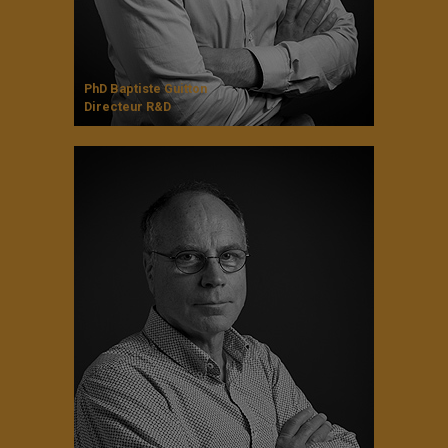
PhD Baptiste Guitton
Directeur R&D