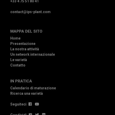
+33 4 75 51 80 41
contact@ips-plant.com
MAPPA DEL SITO
Home
Presentazione
La nostra attività
Un network internazionale
Le varietà
Contatto
IN PRATICA
Calendario di maturazione
Ricerca una varietà
Seguiteci
Condividi