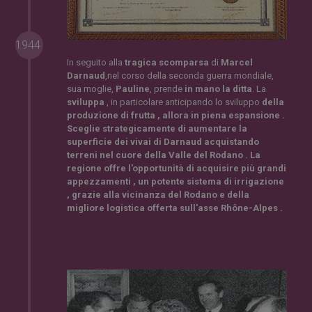
1944
In seguito alla
tragica scomparsa
di
Marcel
Darnaud
,nel corso della seconda guerra mondiale,
sua moglie,
Pauline
, prende
in mano la ditta
. La
sviluppa
, in particolare anticipando lo sviluppo
della
produzione di frutta , allora in
piena espansione .
Sceglie strategicamente
di aumentare la
superficie dei vivai di Darnaud acquistando
terreni nel cuore della Valle del Rodano . La
regione offre l'opportunità di acquisire più
grandi
appezzamenti , un potente sistema di irrigazione
, grazie alla vicinanza del Rodano e della
migliore
logistica offerta sull'asse
Rhône-Alpes .