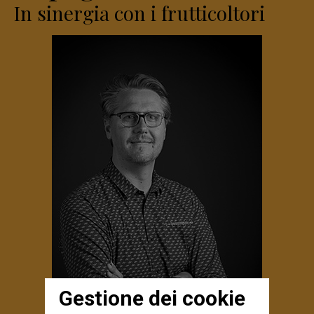
In sinergia con i frutticoltori
Gestione dei cookie