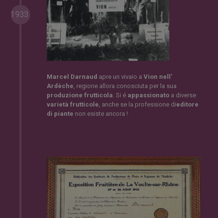
1933
Marcel Darnaud
apre un vivaio a
Vion
nell’
Ardèche
, regione allora conosciuta per la sua
produzione frutticola
. Si é
appassionato
a diverse
varietà frutticole
, anche se la professione di
editore
di piante
non esiste ancora !