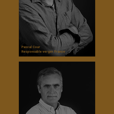
Pascal Cour
Responsable verger France