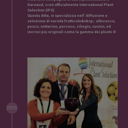
Darnaud
, creò ufficialmente
International Plant
Selection (IPS)
.
Questa ditta, si
specializza
nell’
diffusione e
selezione di varietà frutticole&nbsp;
:
albicocco,
pesco, nettarina, percoco, ciliegio,
susino
, ed
incroci più originali come la gamma dei
pluots
®
2005