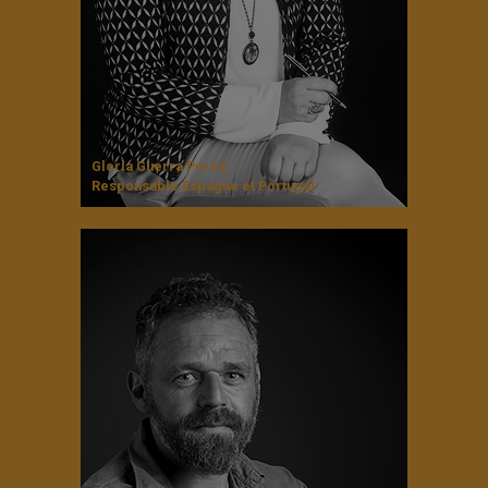
Gloria Guerra Perez
Responsable Espagne et Portugal