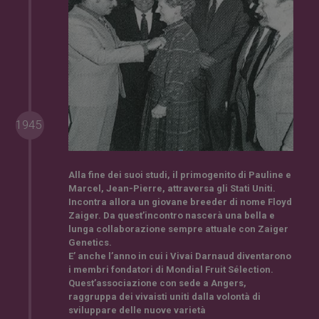
1945
Alla fine dei suoi studi, il
primogenito
di Pauline e
Marcel,
Jean-Pierre
, attraversa gli
Stati Uniti
.
Incontra allora un giovane breeder di nome Floyd
Zaiger. Da quest’incontro nascerà una
bella e
lunga collaborazione
sempre attuale con
Zaiger
Genetics
.
E’ anche l’anno in cui i Vivai Darnaud diventarono
i membri fondatori di
Mondial Fruit Sélection
.
Quest’associazione con sede a Angers,
raggruppa dei
vivaisti uniti
dalla volontà di
sviluppare delle nuove varietà