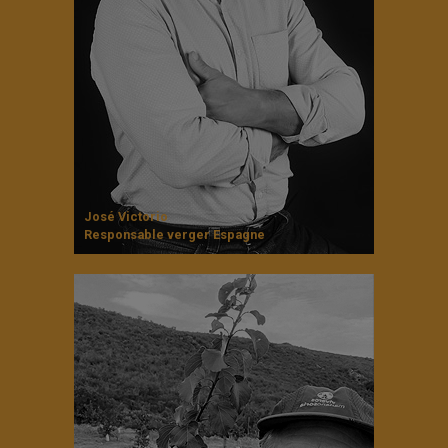
José Victorio
Responsable verger Espagne