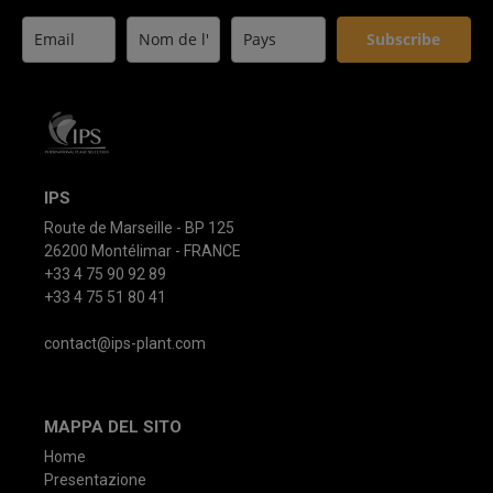
Subscribe
IPS
Route de Marseille - BP 125
26200 Montélimar - FRANCE
+33 4 75 90 92 89
+33 4 75 51 80 41
contact@ips-plant.com
MAPPA DEL SITO
Home
Presentazione